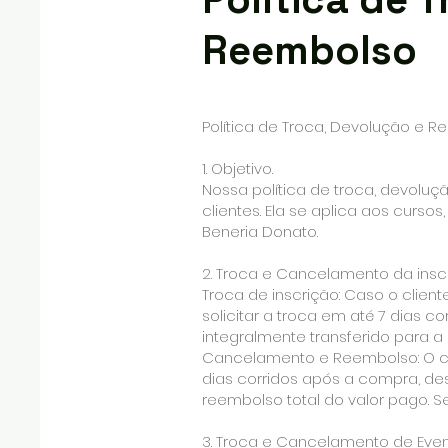
Reembolso
Política de Troca, Devolução e 
1. Objetivo.
Nossa política de troca, devolu
clientes. Ela se aplica aos curso
Beneria Donato.
2. Troca e Cancelamento da ins
Troca de inscrição: Caso o client
solicitar a troca em até 7 dias 
integralmente transferido para a
Cancelamento e Reembolso: O ca
dias corridos após a compra, des
reembolso total do valor pago. Se
3. Troca e Cancelamento de Even