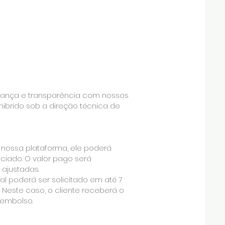
nfiança e transparência com nossos
 hibrido sob a direção técnica de
m nossa plataforma, ele poderá
iciado. O valor pago será
 ajustadas.
 poderá ser solicitado em até 7
 Neste caso, o cliente receberá o
eembolso.