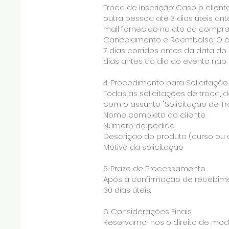
Troca de Inscrição: Caso o clien
outra pessoa até 3 dias úteis an
mail fornecido no ato da compra
Cancelamento e Reembolso: O ca
7 dias corridos antes da data d
dias antes do dia do evento não
4. Procedimento para Solicitação.
Todas as solicitações de troca, 
com o assunto "Solicitação de T
Nome completo do cliente
Número do pedido
Descrição do produto (curso ou 
Motivo da solicitação
5. Prazo de Processamento
Após a confirmação de recebimen
30 dias úteis.
6. Considerações Finais
Reservamo-nos o direito de modi