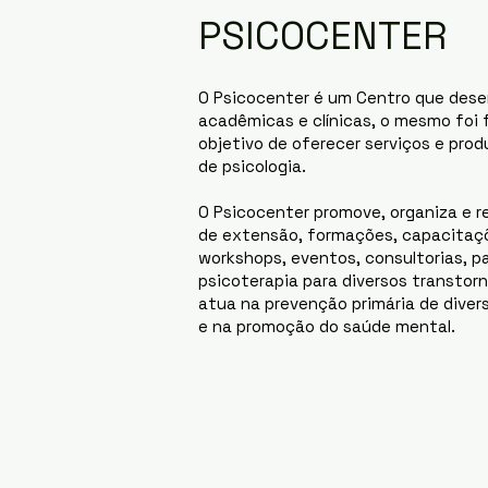
PSICOCENTER
O Psicocenter é um Centro que dese
acadêmicas e clínicas, o mesmo foi
objetivo de oferecer serviços e prod
de psicologia.
O Psicocenter promove, organiza e r
de extensão, formações, capacitaç
workshops, eventos, consultorias, p
psicoterapia para diversos transtor
atua na prevenção primária de diver
e na promoção do saúde mental.