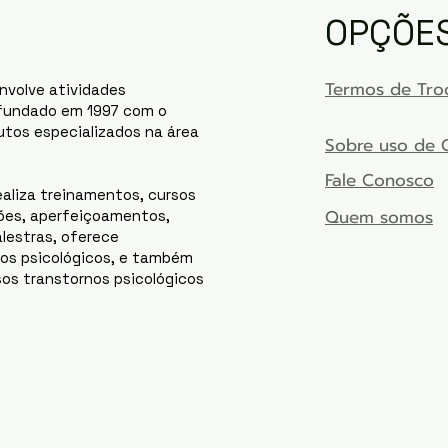
OPÇÕE
Termos de Troc
nvolve atividades
 fundado em 1997 com o
utos especializados na área
Sobre uso de 
Fale Conosco
ealiza treinamentos, cursos
Quem somos
ões, aperfeiçoamentos,
alestras, oferece
nos psicológicos, e também
sos transtornos psicológicos