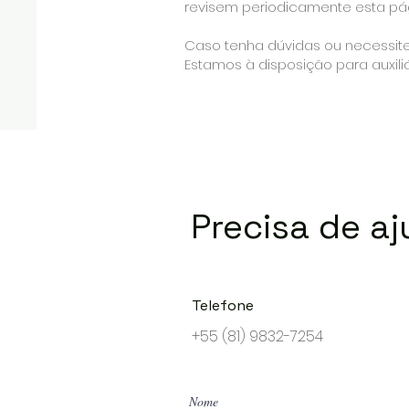
revisem periodicamente esta pá
Caso tenha dúvidas ou necessite
Estamos à disposição para auxiliá
Precisa de a
Telefone
+55 (81) 9832-7254
Nome