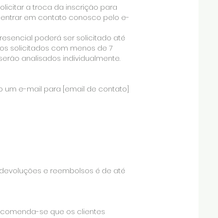
icitar a troca da inscrição para
io entrar em contato conosco pelo e-
encial poderá ser solicitado até
tos solicitados com menos de 7
erão analisados individualmente.
o um e-mail para [email de contato]
 devoluções e reembolsos é de até
Recomenda-se que os clientes