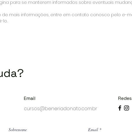
gina para se manterem informados sobre eventuais mudanç
 de mais informações, entre em contato conosco pelo e-ma
-lo.
juda?
Email
Redes
cursos@beneriadonato.com.br
Sobrenome
Email